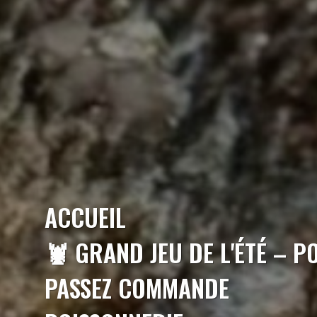
ACCUEIL
🦞 GRAND JEU DE L'ÉTÉ – P
PASSEZ COMMANDE