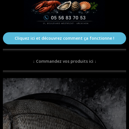
Cliquez ici et découvrez comment ça fonctionne !
↓
Commandez vos produits ici
↓