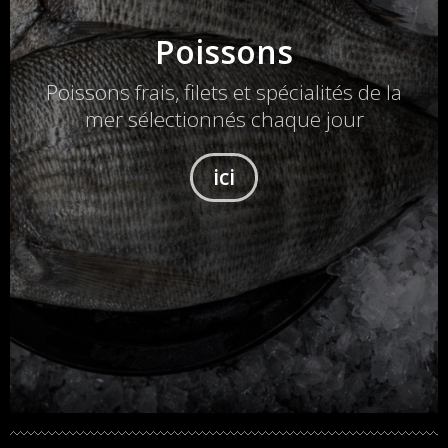
Poissons
Poissons frais, filets et spécialités de la
mer sélectionnés chaque jour
ici