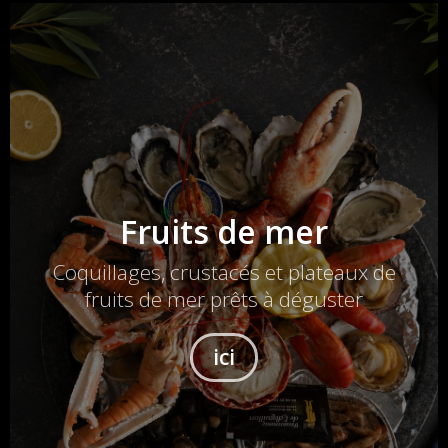
Fruits de mer
Coquillages, crustacés et plateaux de
fruits de mer prêts à déguster
ici