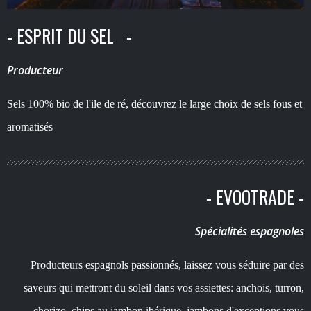
- ESPRIT DU SEL -
Producteur
Sels 100% bio de l'ile de ré, découvrez le large choix de sels fous et
aromatisés
- EVOOTRADE -
Spécialités espagnoles
Producteurs espagnols passionnés, laissez vous séduire par des
saveurs qui mettront du soleil dans vos assiettes: anchois, turron,
chorizo, chips au jambon ibérique, jambons d'exceptions vous