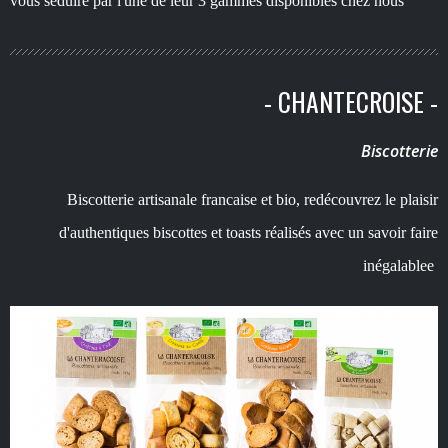
vous séduire par l'une de leur 3 gammes disponibles chez nous
- CHANTECROISE -
Biscotterie
Biscotterie artisanale francaise et bio, redécouvrez le plaisir
d'authentiques biscottes et toasts réalisés avec un savoir faire
inégalable
e