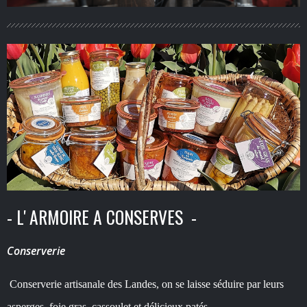
- L' ARMOIRE A CONSERVES -
Conserverie
Conserverie artisanale des Landes, on se laisse séduire par leurs
asperges, foie gras, cassoulet et délicieux patés