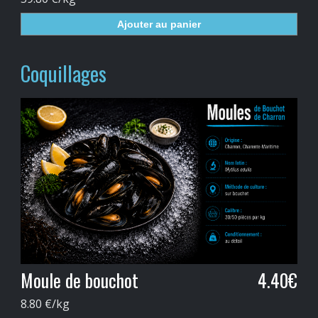
Ajouter au panier
Coquillages
Moule de bouchot
4.40€
8.80 €/kg