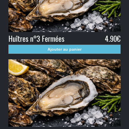
Huîtres n°3 Fermées
4.90€
Ajouter au panier