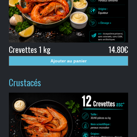
Crevettes 1 kg
14.80€
Ajouter au panier
Crustacés