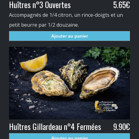
Huîtres n°3 Ouvertes
5.65€
Accompagnés de 1/4 citron, un rince-doigts et un
petit beurre par 1/2 douzaine.
Ajouter au panier
Huîtres Gillardeau n°4 Fermées
9.90€
Ajouter au panier