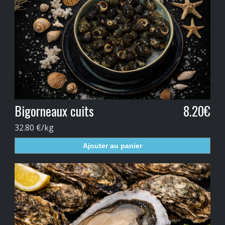
Bigorneaux cuits
8.20€
32.80 €/kg
Ajouter au panier