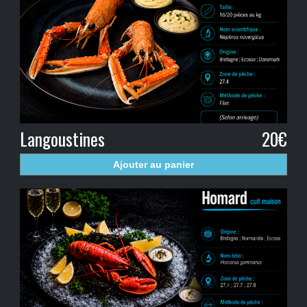
Langoustines
20€
Ajouter au panier