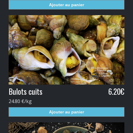
Ajouter au panier
Bulots cuits
6.20€
24.80 €/kg
Ajouter au panier