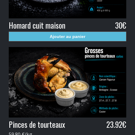
Homard cuit maison
30€
Ajouter au panier
Pinces de tourteaux
23.92€
59.80 €/kg