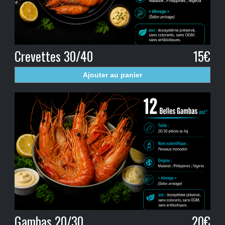
Crevettes 30/40
15€
Ajouter au panier
Gambas 20/30
20€